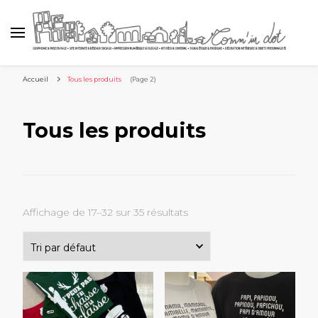
Accueil
Tous les produits
(Page 2)
Tous les produits
Affichage de 17–32 sur 35 résultats