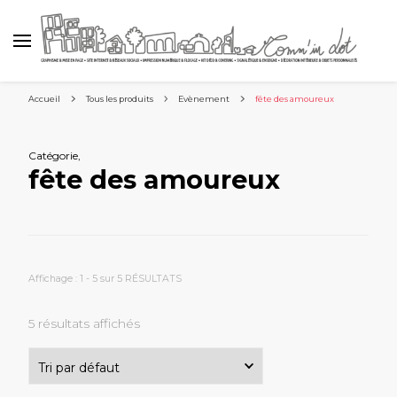
Accueil
Tous les produits
Evènement
fête des amoureux
Catégorie
,
fête des amoureux
Affichage : 1 - 5 sur 5 RÉSULTATS
5 résultats affichés