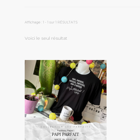
Affichage : 1 - 1 sur 1 RÉSULTATS
Voici le seul résultat