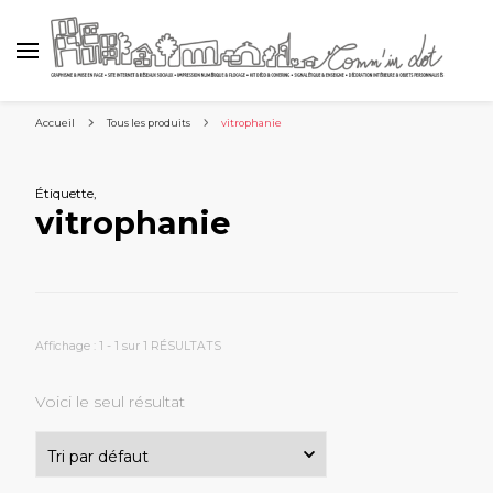
Accueil
Tous les produits
vitrophanie
Étiquette
,
vitrophanie
Affichage : 1 - 1 sur 1 RÉSULTATS
Voici le seul résultat