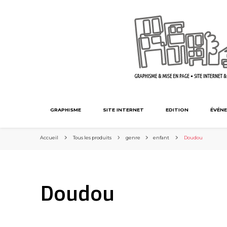
GRAPHISME
SITE INTERNET
EDITION
ÉVÉNE
Accueil
Tous les produits
genre
enfant
Doudou
Doudou