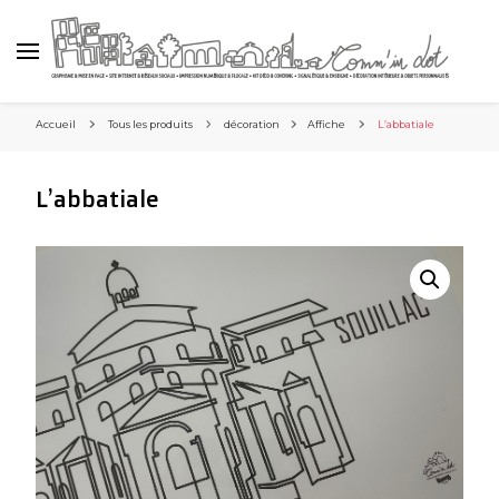
Accueil
Tous les produits
décoration
Affiche
L’abbatiale
L’abbatiale