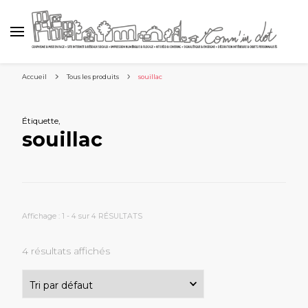
Accueil
Tous les produits
souillac
Étiquette
,
souillac
Affichage : 1 - 4 sur 4 RÉSULTATS
4 résultats affichés