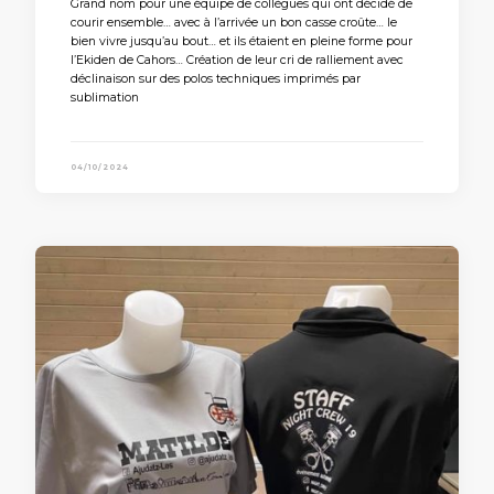
Grand nom pour une équipe de collègues qui ont décidé de
courir ensemble… avec à l’arrivée un bon casse croûte… le
bien vivre jusqu’au bout… et ils étaient en pleine forme pour
l’Ekiden de Cahors… Création de leur cri de ralliement avec
déclinaison sur des polos techniques imprimés par
sublimation
04/10/2024