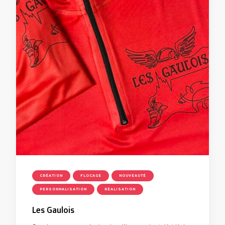
CRÉATION
FLOCAGE
NOUVEAUTÉ
PERSONNALISATION
RÉALISATION
Les Gaulois