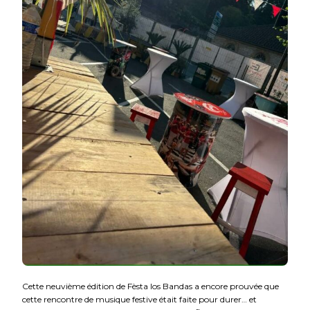
Cette neuvième édition de Fèsta los Bandas a encore prouvée que
cette rencontre de musique festive était faite pour durer… et