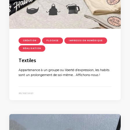
CRÉATION
FLOCAGE
IMPRESSION NUMÉRIQUE
RÉALISATION
Textiles
Appartenance à un groupe ou liberté d’expression, les habits
sont un prolongement de soi-même… Affichons-nous !
03/05/2021