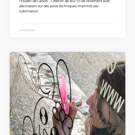
l’Ekiden de Cahors… Création de leur cri de ralliement avec
déclinaison sur des polos techniques imprimés par
sublimation
04/10/2024