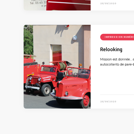
25/09/2020
IMPRESSION NUMÉR
Relooking
Mission est donnée… a
autocollants de pare-b
25/09/2020