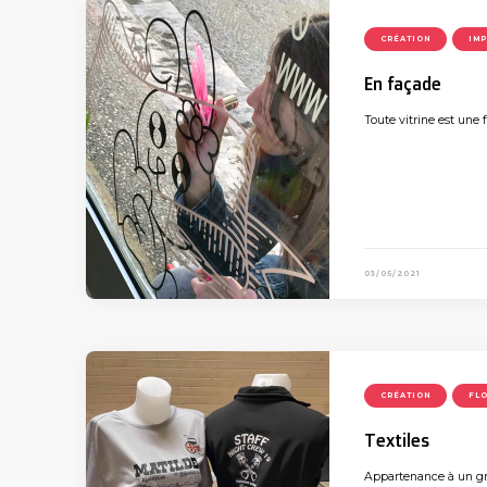
CRÉATION
IM
En façade
Toute vitrine est une 
03/05/2021
CRÉATION
FL
Textiles
Appartenance à un gro