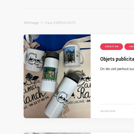
Affichage : 1 - 5 sur 5 RÉSULTATS
CRÉATION
IM
Objets publicit
On les voit partout su
03/05/2021