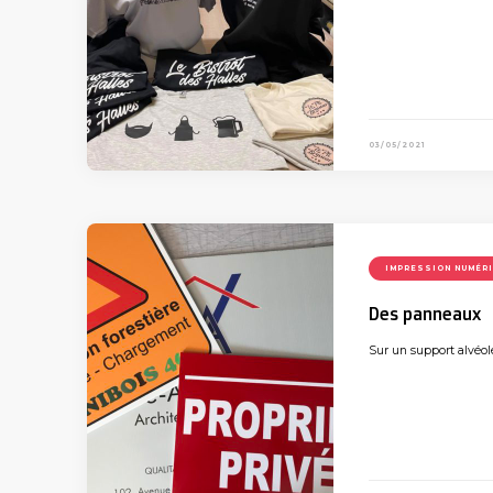
03/05/2021
IMPRESSION NUMÉR
Des panneaux
Sur un support alvéol