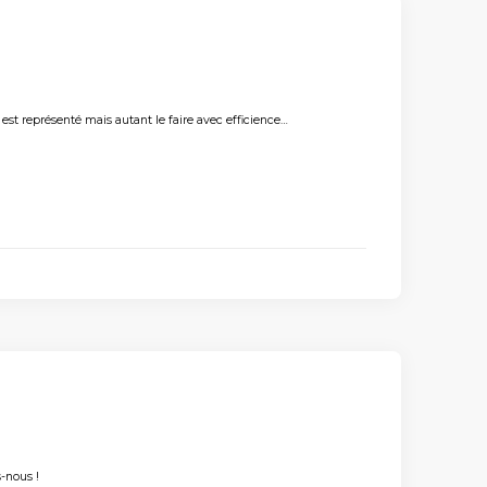
est représenté mais autant le faire avec efficience…
-nous !