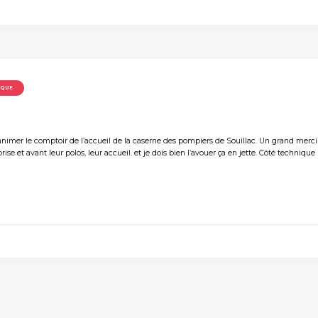
IQUE
nimer le comptoir de l’accueil de la caserne des pompiers de Souillac. Un grand merci
rise et avant leur polos, leur accueil. et je dois bien l’avouer ça en jette. Côté techniqu