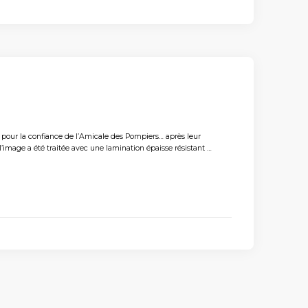
 pour la confiance de l’Amicale des Pompiers… après leur
e l’image a été traitée avec une lamination épaisse résistant …