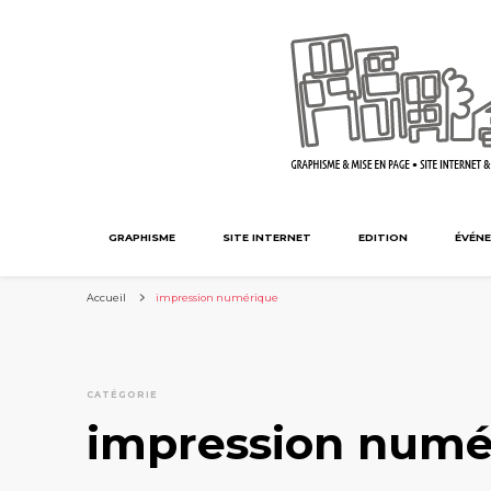
GRAPHISME
SITE INTERNET
EDITION
ÉVÉNE
Accueil
impression numérique
CATÉGORIE
impression numé