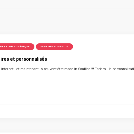
PRESSION NUMÉRIQUE
PERSONNALISATION
aires et personnalisés
r internet… et maintenant ils peuvent être made in Souillac !!! Tadam… la personnalisat