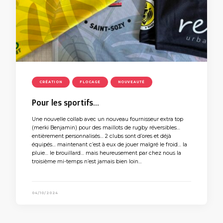
CRÉATION
FLOCAGE
NOUVEAUTÉ
Pour les sportifs…
Une nouvelle collab avec un nouveau fournisseur extra top
(merki Benjamin) pour des maillots de rugby réversibles…
entièrement personnalisés… 2 clubs sont d’ores et déjà
équipés… maintenant c’est à eux de jouer malgré le froid… la
pluie… le brouillard… mais heureusement par chez nous la
troisième mi-temps n’est jamais bien loin…
04/10/2024