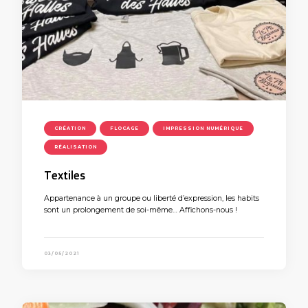
CRÉATION
FLOCAGE
IMPRESSION NUMÉRIQUE
RÉALISATION
Textiles
Appartenance à un groupe ou liberté d’expression, les habits
sont un prolongement de soi-même… Affichons-nous !
03/05/2021