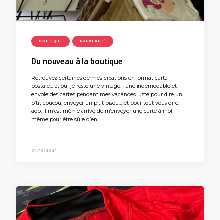
BOUTIQUE
NOUVEAUTÉ
Du nouveau à la boutique
Retrouvez certaines de mes créations en format carte
postale… et oui je reste une vintage… une indémodable et
envoie des cartes pendant mes vacances juste pour dire un
p’tit coucou, envoyer un p’tit bisou… et pour tout vous dire…
ado, il m’est même arrivé de m’envoyer une carte à moi
même pour être sûre d’en …
04/10/2024