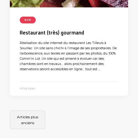
WEB
Restaurant (très) gourmand
Réalisation du site internet du restaurant Les Tilleuls à
Souillac. Un site sans chichi à l’image de ses propriétaires. De
l’arborescence, aux textes en passant par les photos, du 100%
Comm’in Lot. Un site qui est amené à évoluer car des
chambres sont en travaux… alors prochainement des
réservations seront accessibles en ligne… tout est …
17/10/2020
Navigation
Articles plus
des
anciens
articles