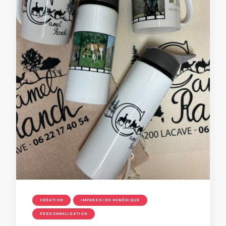
CRÉATION
IMPRESSION NUMÉRIQUE
PERSONNALISATION