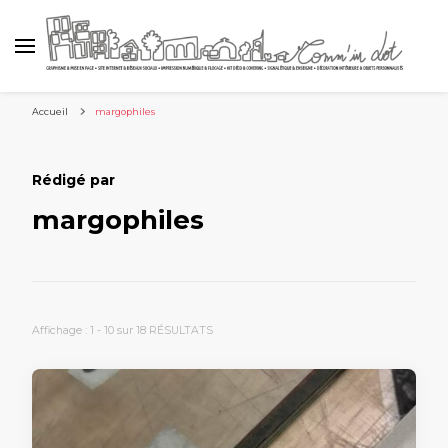
Accueil
margophiles
Rédigé par
margophiles
Affichage : 1 - 10 sur 18 RÉSULTATS