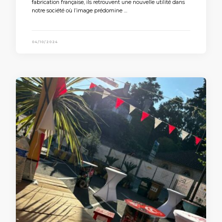
fabrication française, ils retrouvent une nouvelle utilité dans
notre société où l’image prédomine …
04/10/2024