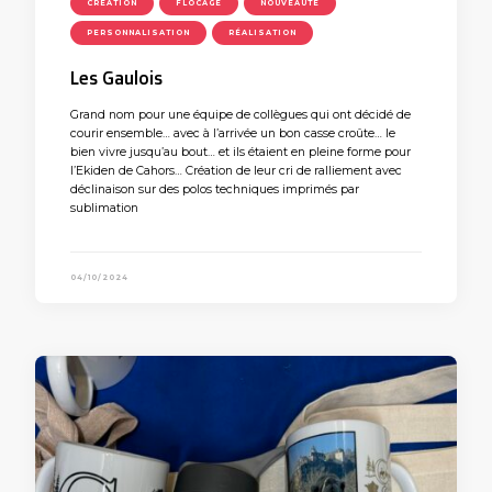
CRÉATION
FLOCAGE
NOUVEAUTÉ
PERSONNALISATION
RÉALISATION
Les Gaulois
Grand nom pour une équipe de collègues qui ont décidé de
courir ensemble… avec à l’arrivée un bon casse croûte… le
bien vivre jusqu’au bout… et ils étaient en pleine forme pour
l’Ekiden de Cahors… Création de leur cri de ralliement avec
déclinaison sur des polos techniques imprimés par
sublimation
04/10/2024