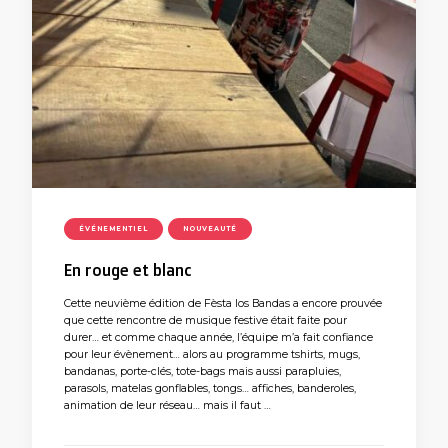
ÉVÉNEMENTIEL
NOUVEAUTÉ
En rouge et blanc
Cette neuvième édition de Fèsta los Bandas a encore prouvée
que cette rencontre de musique festive était faite pour
durer… et comme chaque année, l’équipe m’a fait confiance
pour leur évènement… alors au programme tshirts, mugs,
bandanas, porte-clés, tote-bags mais aussi parapluies,
parasols, matelas gonflables, tongs… affiches, banderoles,
animation de leur réseau… mais il faut …