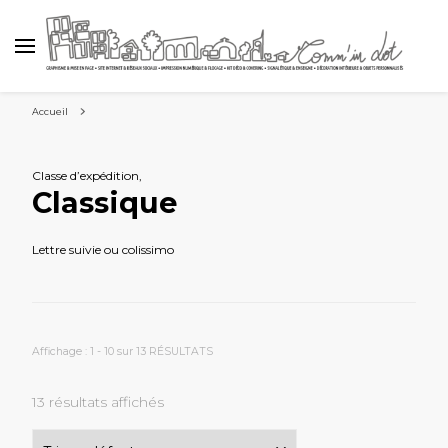
Accueil
Classe d’expédition
,
Classique
Lettre suivie ou colissimo
Affichage : 1 - 10 sur 13 RÉSULTATS
13 résultats affichés