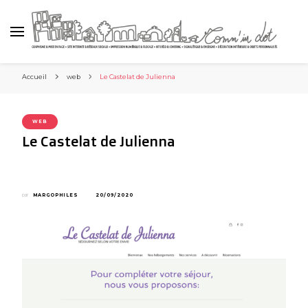
Accueil
web
Le Castelat de Julienna
WEB
Le Castelat de Julienna
par
MARGOPHILES
20/09/2020